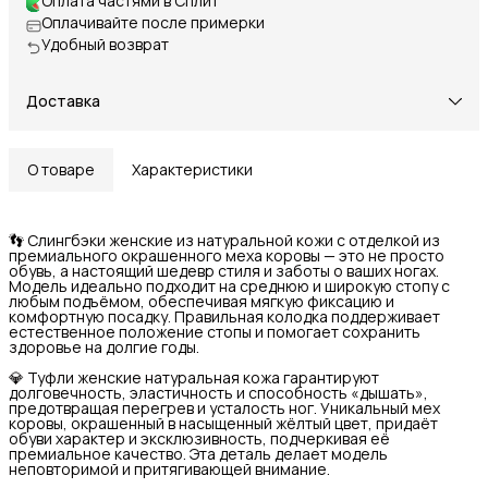
Оплата частями в Сплит
Оплачивайте после примерки
Удобный возврат
Доставка
О товаре
Характеристики
👣 Слингбэки женские из натуральной кожи с отделкой из
премиального окрашенного меха коровы — это не просто
обувь, а настоящий шедевр стиля и заботы о ваших ногах.
Модель идеально подходит на среднюю и широкую стопу с
любым подъёмом, обеспечивая мягкую фиксацию и
комфортную посадку. Правильная колодка поддерживает
естественное положение стопы и помогает сохранить
здоровье на долгие годы.
💎 Туфли женские натуральная кожа гарантируют
долговечность, эластичность и способность «дышать»,
предотвращая перегрев и усталость ног. Уникальный мех
коровы, окрашенный в насыщенный жёлтый цвет, придаёт
обуви характер и эксклюзивность, подчеркивая её
премиальное качество. Эта деталь делает модель
неповторимой и притягивающей внимание.