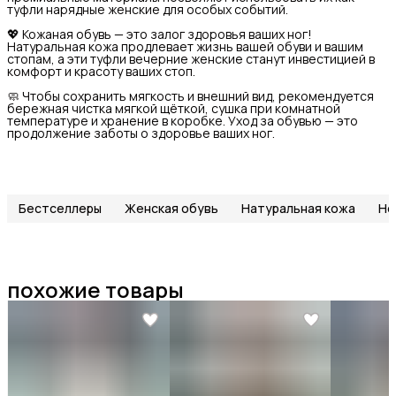
туфли нарядные женские для особых событий.
💖 Кожаная обувь — это залог здоровья ваших ног!
Натуральная кожа продлевает жизнь вашей обуви и вашим
стопам, а эти туфли вечерние женские станут инвестицией в
комфорт и красоту ваших стоп.
🧼 Чтобы сохранить мягкость и внешний вид, рекомендуется
бережная чистка мягкой щёткой, сушка при комнатной
температуре и хранение в коробке. Уход за обувью — это
продолжение заботы о здоровье ваших ног.
Бестселлеры
Женская обувь
Натуральная кожа
Но
похожие товары