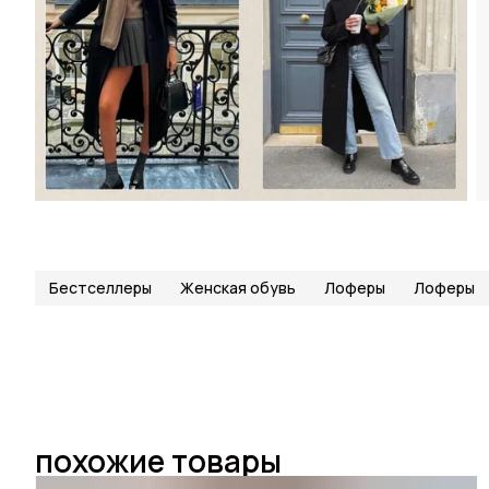
Бестселлеры
Женская обувь
Лоферы
Лоферы
похожие товары