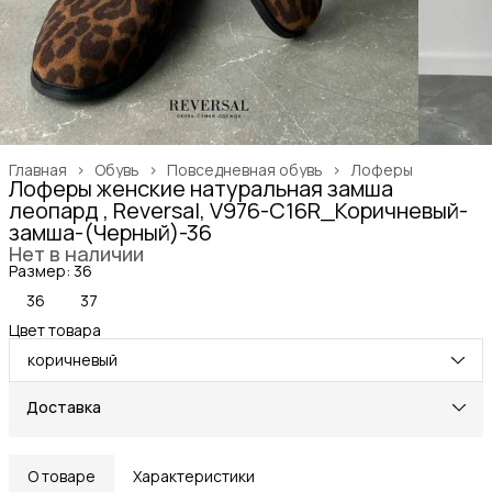
Главная
›
Обувь
›
Повседневная обувь
›
Лоферы
Лоферы женские натуральная замша
леопард , Reversal, V976-C16R_Коричневый-
замша-(Черный)-36
Нет в наличии
Размер: 36
36
37
Цвет товара
коричневый
Доставка
О товаре
Характеристики