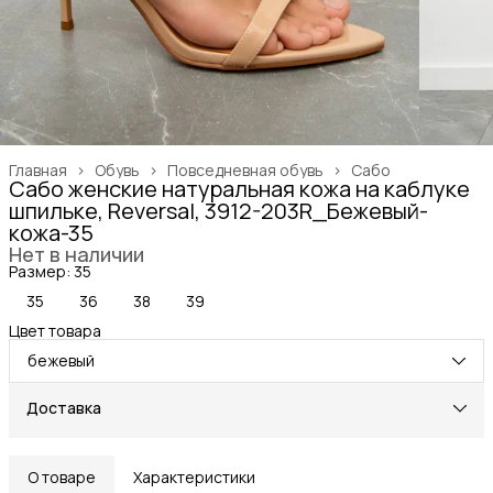
Главная
›
Обувь
›
Повседневная обувь
›
Сабо
Сабо женские натуральная кожа на каблуке
шпильке, Reversal, 3912-203R_Бежевый-
кожа-35
Нет в наличии
Размер: 35
35
36
38
39
Цвет товара
бежевый
Доставка
О товаре
Характеристики