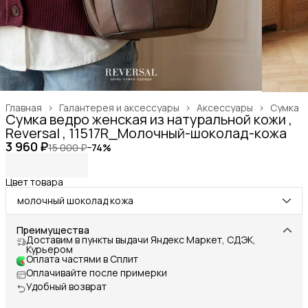
Главная
›
Галантерея и аксессуары
›
Аксессуары
›
Сумка
Сумка ведро женская из натуральной кожи ,
Reversal , 11517R_Молочный-шоколад-кожа
3 960 ₽
15 000 ₽
−
74
%
Цвет товара
молочный шоколад кожа
Преимущества
Доставим в пункты выдачи Яндекс Маркет, СДЭК,
Курьером
Оплата частями в Сплит
Оплачивайте после примерки
Удобный возврат