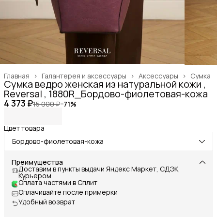
Главная
›
Галантерея и аксессуары
›
Аксессуары
›
Сумка
Сумка ведро женская из натуральной кожи ,
Reversal , 1880R_Бордово-фиолетовая-кожа
4 373 ₽
15 000 ₽
−
71
%
Цвет товара
Бордово-фиолетовая-кожа
Преимущества
Доставим в пункты выдачи Яндекс Маркет, СДЭК,
Курьером
Оплата частями в Сплит
Оплачивайте после примерки
Удобный возврат