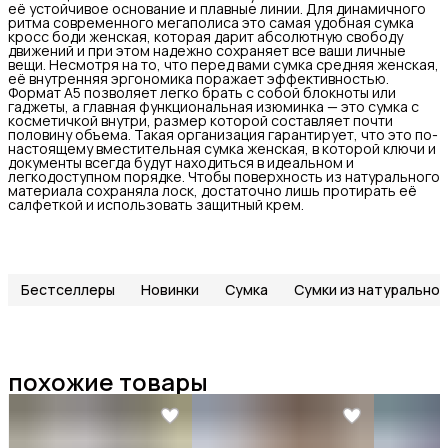
её устойчивое основание и плавные линии. Для динамичного
ритма современного мегаполиса это самая удобная сумка
кросс боди женская, которая дарит абсолютную свободу
движений и при этом надежно сохраняет все ваши личные
вещи. Несмотря на то, что перед вами сумка средняя женская,
её внутренняя эргономика поражает эффективностью.
Формат А5 позволяет легко брать с собой блокноты или
гаджеты, а главная функциональная изюминка — это сумка с
косметичкой внутри, размер которой составляет почти
половину объема. Такая организация гарантирует, что это по-
настоящему вместительная сумка женская, в которой ключи и
документы всегда будут находиться в идеальном и
легкодоступном порядке. Чтобы поверхность из натурального
материала сохраняла лоск, достаточно лишь протирать её
салфеткой и использовать защитный крем.
Бестселлеры
Новинки
Сумка
Сумки из натуральной
похожие товары